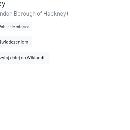
ey
ondon Borough of Hackney)
Pobliskie miejsca
oświadczeniem
zytaj dalej na Wikipedii