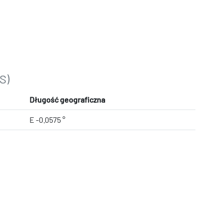
S)
Długość geograficzna
E -0.0575 °