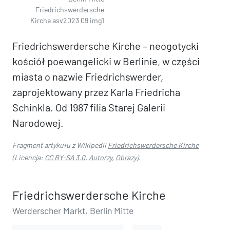
Friedrichswerdersche
Kirche asv2023 09 img1
Friedrichswerdersche Kirche – neogotycki
kościół poewangelicki w Berlinie, w części
miasta o nazwie Friedrichswerder,
zaprojektowany przez Karla Friedricha
Schinkla. Od 1987 filia Starej Galerii
Narodowej.
Fragment artykułu z Wikipedii
Friedrichswerdersche Kirche
(Licencja:
CC BY-SA 3.0
,
Autorzy
,
Obrazy
).
Friedrichswerdersche Kirche
Werderscher Markt, Berlin Mitte