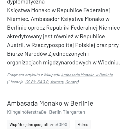
dyplomatyczna
Księstwa Monako w Republice Federalnej
Niemiec. Ambasador Księstwa Monako w
Berlinie oprócz Republiki Federalnej Niemiec
akredytowany jest również w Republice
Austrii, w Rzeczypospolitej Polskiej oraz przy
Biurze Narodów Zjednoczonych i
organizacjach międzynarodowych w Wiedniu.
Fragment artykułu z Wikipedii
Ambasada Monako w Berlinie
(Licencja:
CC BY-SA 3.0
,
Autorzy
,
Obrazy
).
Ambasada Monako w Berlinie
Klingelhöferstraße, Berlin Tiergarten
Współrzędne geograficzne
(GPS)
Adres