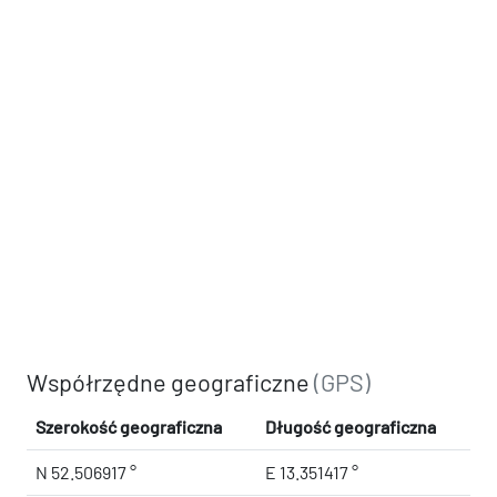
Współrzędne geograficzne
(GPS)
Szerokość geograficzna
Długość geograficzna
N 52.506917 °
E 13.351417 °