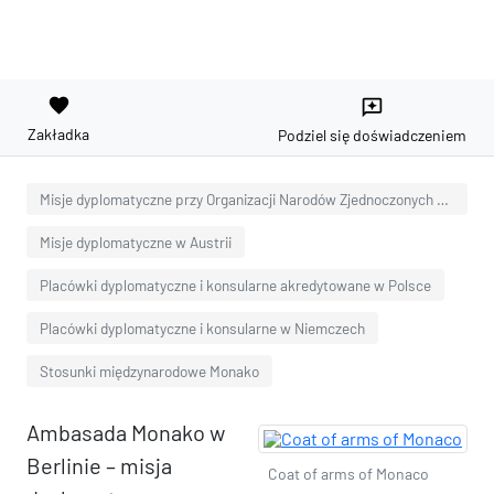
favorite
reviews
Zakładka
Podziel się doświadczeniem
Misje dyplomatyczne przy Organizacji Narodów Zjednoczonych w Wiedniu
Misje dyplomatyczne w Austrii
Placówki dyplomatyczne i konsularne akredytowane w Polsce
Placówki dyplomatyczne i konsularne w Niemczech
Stosunki międzynarodowe Monako
Ambasada Monako w
Berlinie – misja
Coat of arms of Monaco