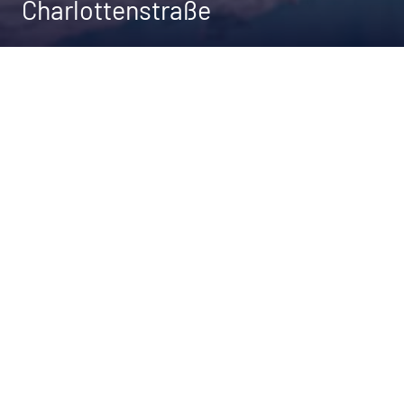
Charlottenstraße