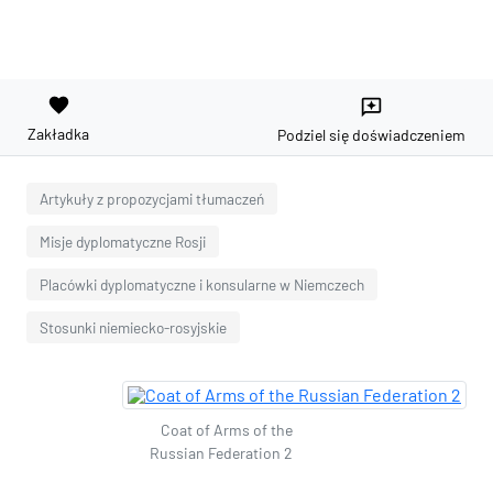
favorite
reviews
Zakładka
Podziel się doświadczeniem
Artykuły z propozycjami tłumaczeń
Misje dyplomatyczne Rosji
Placówki dyplomatyczne i konsularne w Niemczech
Stosunki niemiecko-rosyjskie
Coat of Arms of the
Russian Federation 2