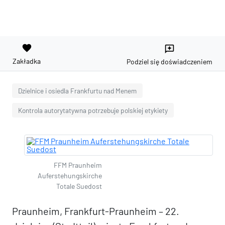
favorite
reviews
Zakładka
Podziel się doświadczeniem
Dzielnice i osiedla Frankfurtu nad Menem
Kontrola autorytatywna potrzebuje polskiej etykiety
FFM Praunheim
Auferstehungskirche
Totale Suedost
Praunheim, Frankfurt-Praunheim – 22.