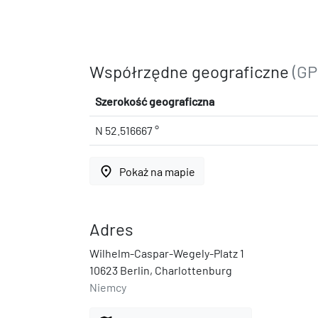
Współrzędne geograficzne
(GP
Szerokość geograficzna
N 52.516667 °
place
Pokaż na mapie
Adres
Wilhelm-Caspar-Wegely-Platz 1
10623 Berlin, Charlottenburg
Niemcy