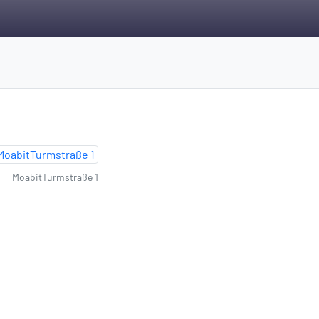
MoabitTurmstraße 1