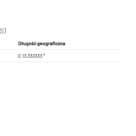
S)
Długość geograficzna
E 13.333333 °