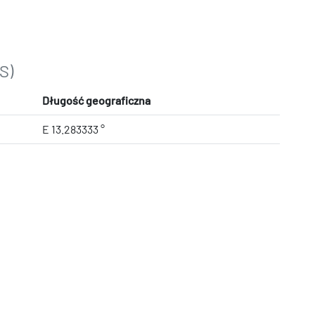
S)
Długość geograficzna
E 13.283333 °