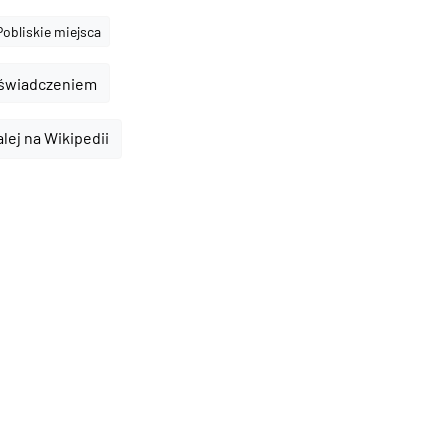
Pobliskie miejsca
oświadczeniem
alej na Wikipedii