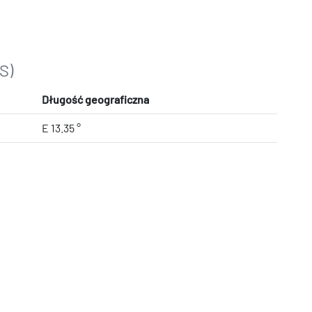
S)
Długość geograficzna
E 13.35 °