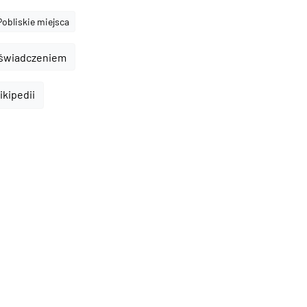
Pobliskie miejsca
oświadczeniem
ikipedii