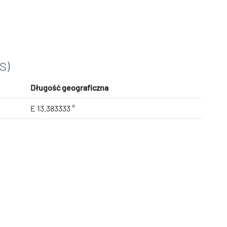
S)
Długość geograficzna
E 13.383333 °