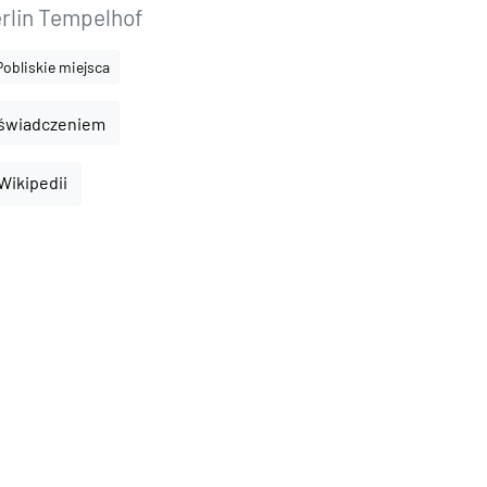
rlin Tempelhof
Pobliskie miejsca
oświadczeniem
 Wikipedii