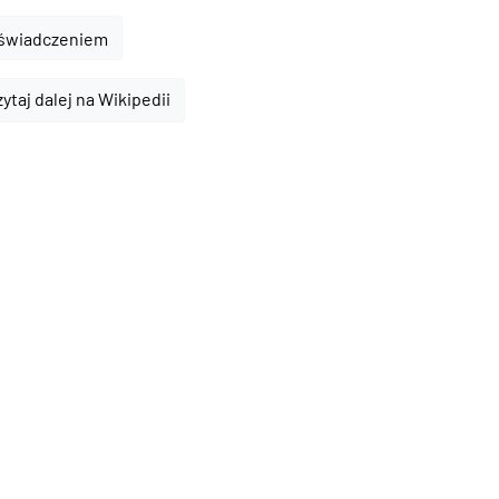
oświadczeniem
ytaj dalej na Wikipedii