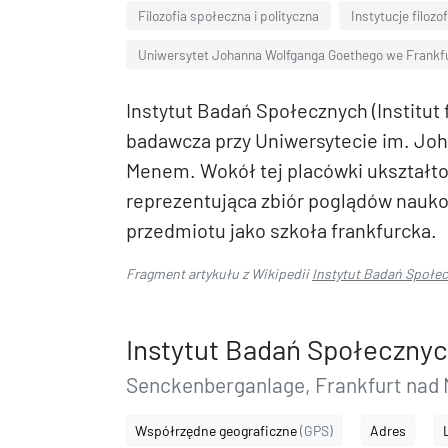
Filozofia społeczna i polityczna
Instytucje filozo
Uniwersytet Johanna Wolfganga Goethego we Frankf
Instytut Badań Społecznych (Institut
badawcza przy Uniwersytecie im. Jo
Menem. Wokół tej placówki ukształto
reprezentująca zbiór poglądów nauko
przedmiotu jako szkoła frankfurcka.
Fragment artykułu z Wikipedii
Instytut Badań Społe
Instytut Badań Społeczny
Senckenberganlage, Frankfurt nad 
Współrzędne geograficzne
(GPS)
Adres